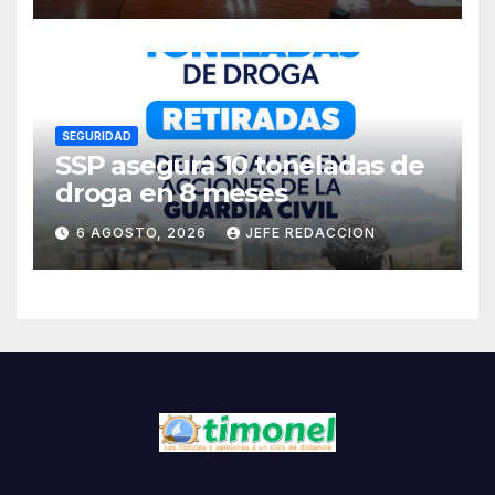
Residentes de Lázaro
Cárdenas
SEGURIDAD
SSP asegura 10 toneladas de
droga en 8 meses
6 AGOSTO, 2026
JEFE REDACCION