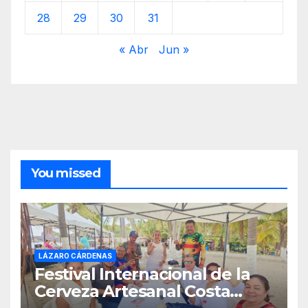
28
29
30
31
« Abr
Jun »
You missed
LÁZARO CÁRDENAS
Festival Internacional de la
Cerveza Artesanal Costa