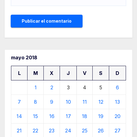
mayo 2018
L
M
X
J
V
S
D
1
2
3
4
5
6
7
8
9
10
11
12
13
14
15
16
17
18
19
20
21
22
23
24
25
26
27