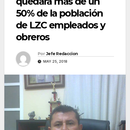
quedará más de un
50% de la población
de LZC empleados y
obreros
Por
Jefe Redaccion
MAY 25, 2018