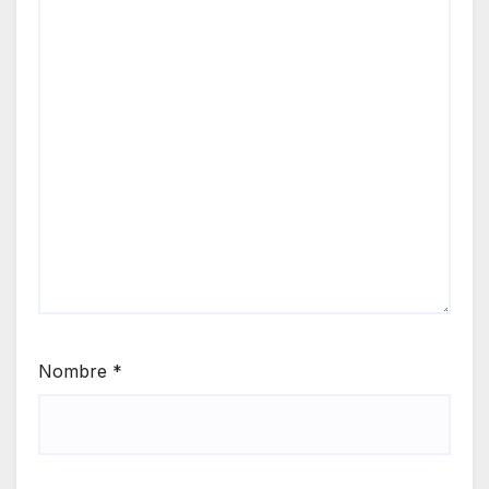
Nombre
*