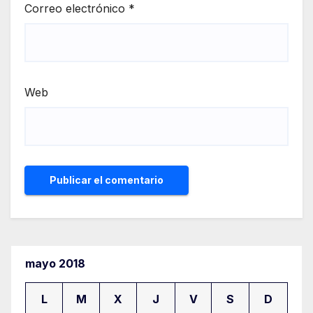
Correo electrónico
*
Web
mayo 2018
L
M
X
J
V
S
D