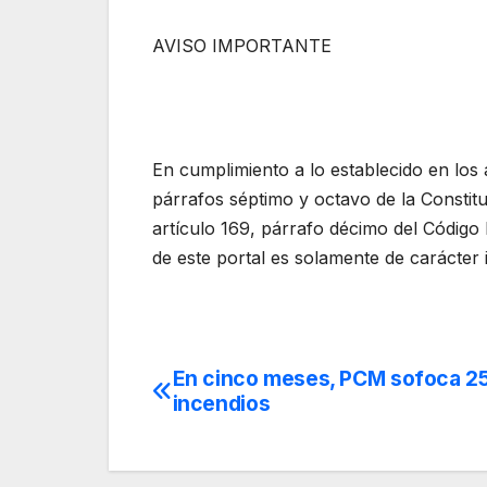
AVISO IMPORTANTE
En cumplimiento a lo establecido en los 
párrafos séptimo y octavo de la Constit
artículo 169, párrafo décimo del Código
de este portal es solamente de carácter 
En cinco meses, PCM sofoca 2
Navegación
incendios
de
entradas