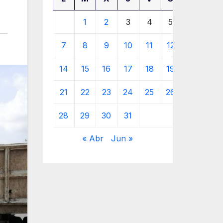
1
2
3
4
5
6
7
8
9
10
11
12
13
14
15
16
17
18
19
20
21
22
23
24
25
26
27
28
29
30
31
« Abr
Jun »