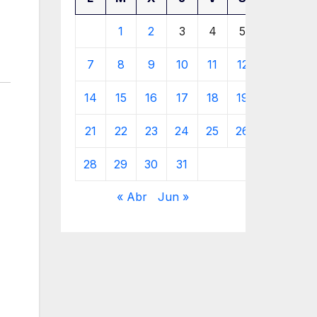
1
2
3
4
5
6
7
8
9
10
11
12
13
14
15
16
17
18
19
20
21
22
23
24
25
26
27
28
29
30
31
« Abr
Jun »