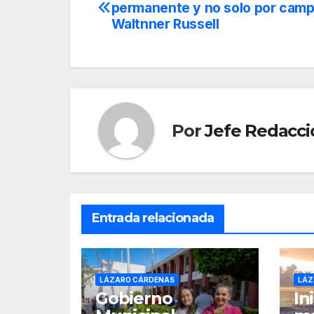
permanente y no solo por camp
de
Waltnner Russell
entradas
Por
Jefe Redacci
Entrada relacionada
LÁZARO CÁRDENAS
LÁZ
Gobierno
In