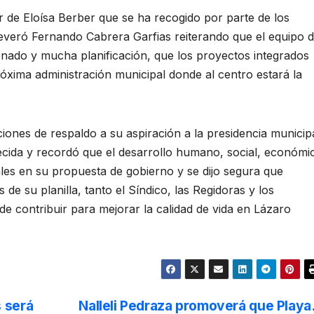
r de Eloísa Berber que se ha recogido por parte de los
aseveró Fernando Cabrera Garfias reiterando que el equipo 
denado y mucha planificación, que los proyectos integrados
próxima administración municipal donde al centro estará la
iones de respaldo a su aspiración a la presidencia municip
ecida y recordó que el desarrollo humano, social, económi
ales en su propuesta de gobierno y se dijo segura que
 de su planilla, tanto el Síndico, las Regidoras y los
e contribuir para mejorar la calidad de vida en Lázaro
 será
Nalleli Pedraza promoverá que Playa