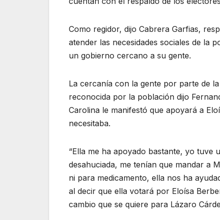
cuentan con el respaldo de los electores
Como regidor, dijo Cabrera Garfias, res
atender las necesidades sociales de la 
un gobierno cercano a su gente.
La cercanía con la gente por parte de la
reconocida por la población dijo Ferna
Carolina le manifestó que apoyará a Elo
necesitaba.
“Ella me ha apoyado bastante, yo tuve
desahuciada, me tenían que mandar a Méx
ni para medicamento, ella nos ha ayudad
al decir que ella votará por Eloísa Berbe
cambio que se quiere para Lázaro Cárd