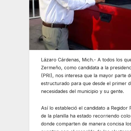
Lázaro Cárdenas, Mich.- A todos los que
Zermeño, como candidata a la presidencia
(PRI), nos interesa que la mayor parte d
estructurado para que desde el primer dí
necesidades del municipio y su gente.
Así lo estableció el candidato a Regidor
de la planilla ha estado recorriendo col
donde comparten de manera concisa los p