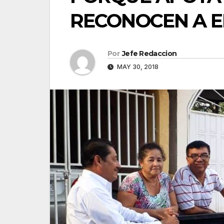
RECONOCEN A E
Por
Jefe Redaccion
MAY 30, 2018