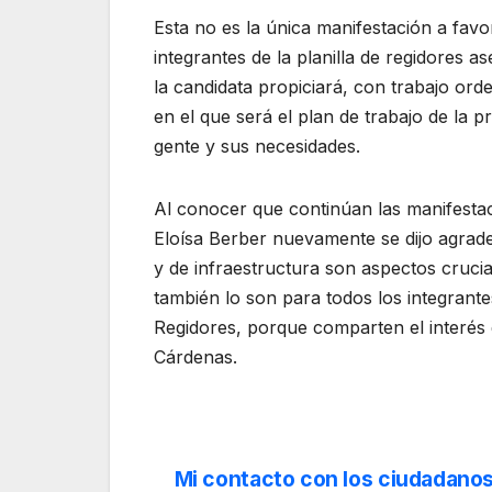
Esta no es la única manifestación a favo
integrantes de la planilla de regidores 
la candidata propiciará, con trabajo or
en el que será el plan de trabajo de la 
gente y sus necesidades.
Al conocer que continúan las manifestac
Eloísa Berber nuevamente se dijo agrad
y de infraestructura son aspectos cruci
también lo son para todos los integrantes
Regidores, porque comparten el interés d
Cárdenas.
Mi contacto con los ciudadanos
Navegación