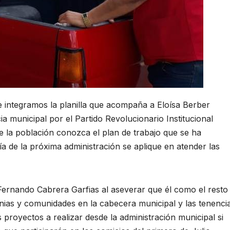
 integramos la planilla que acompaña a Eloísa Berber
 municipal por el Partido Revolucionario Institucional
e la población conozca el plan de trabajo que se ha
a de la próxima administración se aplique en atender las
 Fernando Cabrera Garfias al aseverar que él como el resto
onias y comunidades en la cabecera municipal y las tenenci
royectos a realizar desde la administración municipal si