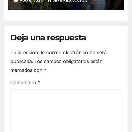
AGO 9, 2026
JEFE REDACCION
Reforestación
Deja una respuesta
Tu dirección de correo electrónico no será
publicada.
Los campos obligatorios están
marcados con
*
Comentario
*