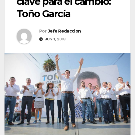
clave para el cambio:
Toño García
Por
Jefe Redaccion
JUN 1, 2018