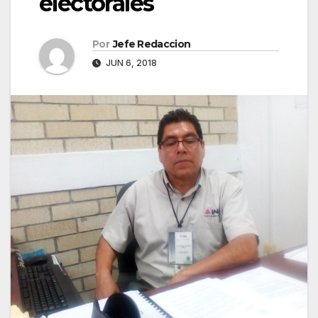
electorales
Por
Jefe Redaccion
JUN 6, 2018