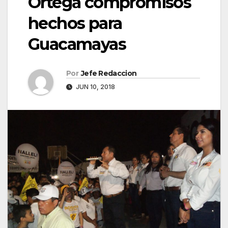
Ortega compromisos
hechos para
Guacamayas
Por
Jefe Redaccion
JUN 10, 2018