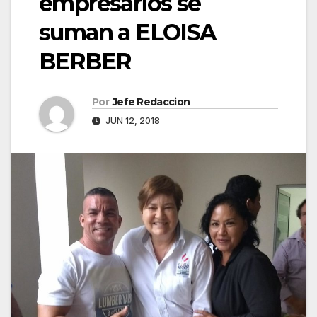
empresarios se
suman a ELOISA
BERBER
Por
Jefe Redaccion
JUN 12, 2018