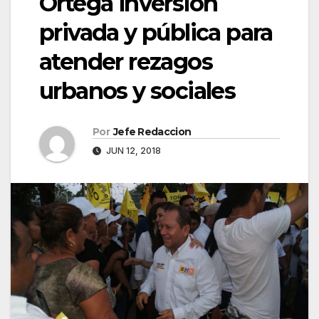
Ortega inversión
privada y pública para
atender rezagos
urbanos y sociales
Por
Jefe Redaccion
JUN 12, 2018