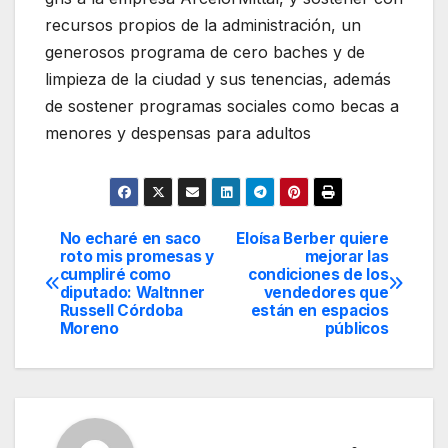
recursos propios de la administración, un
generosos programa de cero baches y de
limpieza de la ciudad y sus tenencias, además
de sostener programas sociales como becas a
menores y despensas para adultos
No echaré en saco
Eloísa Berber quiere
Navegación
roto mis promesas y
mejorar las
cumpliré como
condiciones de los
de
diputado: Waltnner
vendedores que
Russell Córdoba
están en espacios
entradas
Moreno
públicos