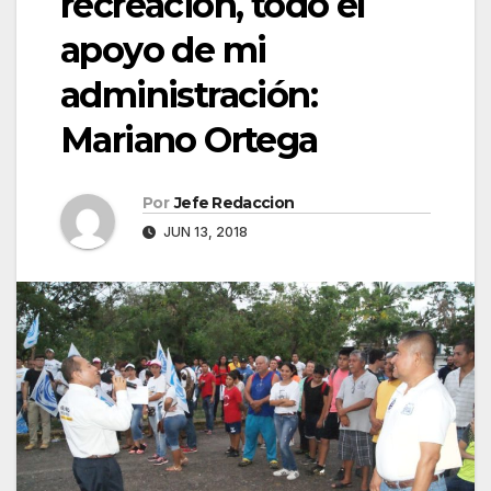
recreación, todo el
apoyo de mi
administración:
Mariano Ortega
Por
Jefe Redaccion
JUN 13, 2018