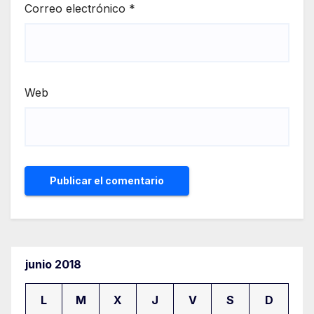
Correo electrónico
*
Web
junio 2018
L
M
X
J
V
S
D