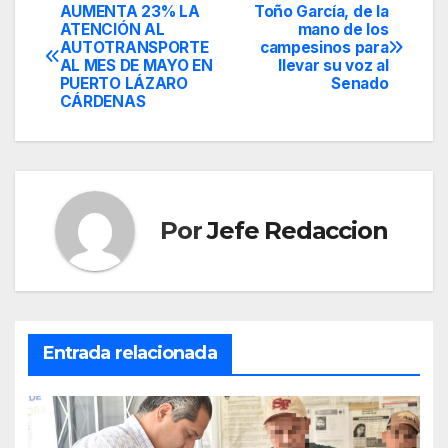
AUMENTA 23% LA
Toño García, de la
Navegación
ATENCIÓN AL
mano de los
AUTOTRANSPORTE
campesinos para
de
AL MES DE MAYO EN
llevar su voz al
PUERTO LÁZARO
Senado
entradas
CÁRDENAS
Por
Jefe Redaccion
Entrada relacionada