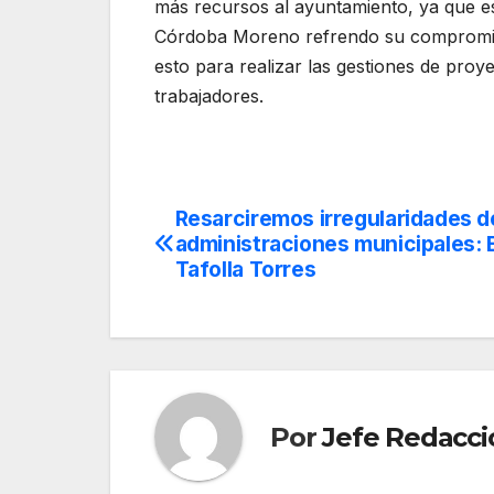
más recursos al ayuntamiento, ya que es
Córdoba Moreno refrendo su compromiso 
esto para realizar las gestiones de pro
trabajadores.
Resarciremos irregularidades d
Navegación
administraciones municipales:
de
Tafolla Torres
entradas
Por
Jefe Redacci