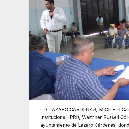
CD. LÁZARO CÁRDENAS, MICH.- El Candid
Institucional (PRI), Waltnner Russell C
ayuntamiento de Lázaro Cárdenas, dond