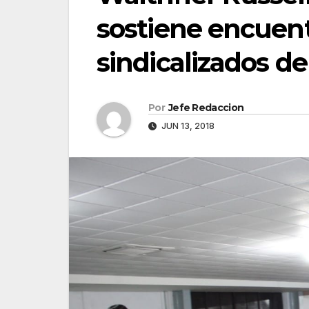
sostiene encuent
sindicalizados d
Por
Jefe Redaccion
JUN 13, 2018