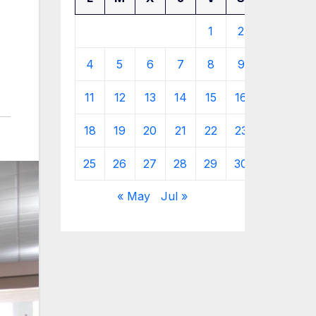
1
2
3
4
5
6
7
8
9
10
11
12
13
14
15
16
17
18
19
20
21
22
23
24
25
26
27
28
29
30
« May
Jul »