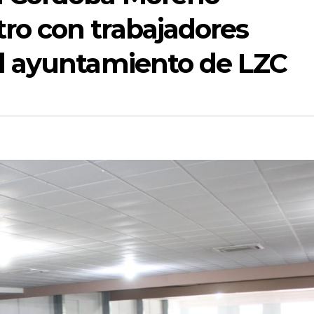
ro con trabajadores
el ayuntamiento de LZC