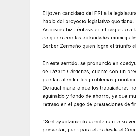
El joven candidato del PRI a la legislatu
hablo del proyecto legislativo que tiene
Asimismo hizo énfasis en el respecto a l
conjunto con las autoridades municipale
Berber Zermeño quien logre el triunfo el
En este sentido, se pronunció en coady
de Lázaro Cárdenas, cuente con un pres
puedan atender los problemas prioritario
De igual manera que los trabajadores n
aguinaldo y fondo de ahorro, ya que mu
retraso en el pago de prestaciones de fi
“Si el ayuntamiento cuenta con la solv
presentar, pero para ellos desde el Con