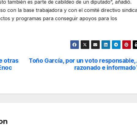
to también es parte de cabildeo de un diputado”, añadió.
con la base trabajadora y con el comité directivo sindica
yectos y programas para conseguir apoyos para los
e otras
Toño García, por un voto responsable,
 Enoc
razonado e informado
on