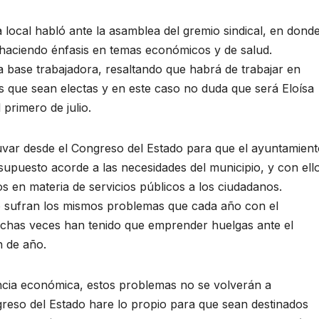
ra local habló ante la asamblea del gremio sindical, en dond
, haciendo énfasis en temas económicos y de salud.
a base trabajadora, resaltando que habrá de trabajar en
s que sean electas y en este caso no duda que será Eloísa
 primero de julio.
uvar desde el Congreso del Estado para que el ayuntamien
upuesto acorde a las necesidades del municipio, y con ell
s en materia de servicios públicos a los ciudadanos.
o sufran los mismos problemas que cada año con el
chas veces han tenido que emprender huelgas ante el
n de año.
encia económica, estos problemas no se volverán a
greso del Estado hare lo propio para que sean destinados