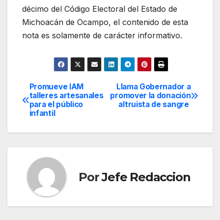
décimo del Código Electoral del Estado de
Michoacán de Ocampo, el contenido de esta
nota es solamente de carácter informativo.
Promueve IAM
Llama Gobernador a
Navegación
talleres artesanales
promover la donación
para el público
altruista de sangre
de
infantil
entradas
Por
Jefe Redaccion