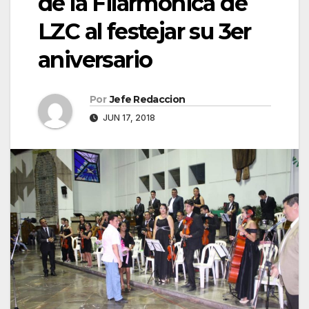
de la Filarmónica de
LZC al festejar su 3er
aniversario
Por
Jefe Redaccion
JUN 17, 2018