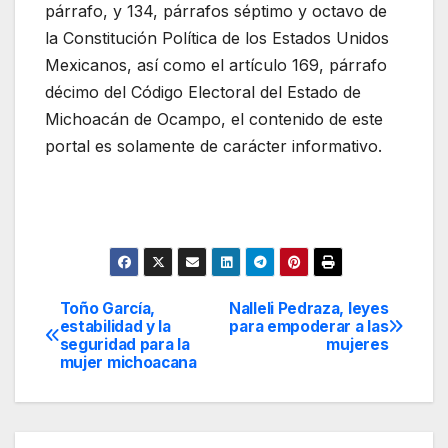
párrafo, y 134, párrafos séptimo y octavo de
la Constitución Política de los Estados Unidos
Mexicanos, así como el artículo 169, párrafo
décimo del Código Electoral del Estado de
Michoacán de Ocampo, el contenido de este
portal es solamente de carácter informativo.
Toño García,
Nalleli Pedraza, leyes
Navegación
estabilidad y la
para empoderar a las
seguridad para la
mujeres
de
mujer michoacana
entradas