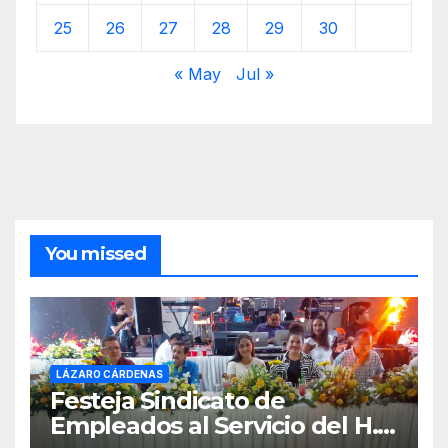
25
26
27
28
29
30
« May
Jul »
You missed
LÁZARO CÁRDENAS
Festeja Sindicato de
Empleados al Servicio del H.