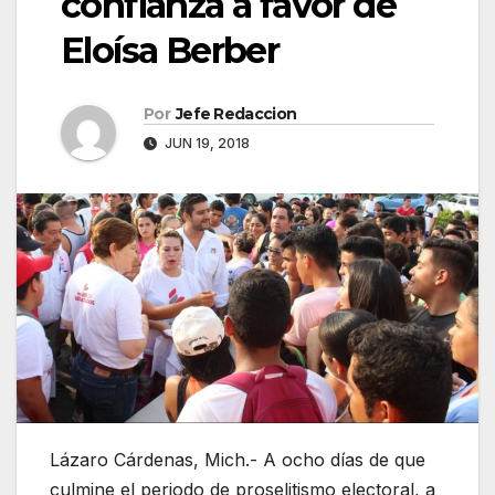
confianza a favor de
Eloísa Berber
Por
Jefe Redaccion
JUN 19, 2018
Lázaro Cárdenas, Mich.- A ocho días de que
culmine el periodo de proselitismo electoral, a