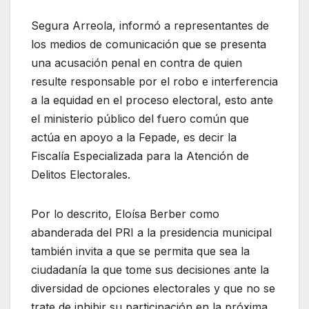
Segura Arreola, informó a representantes de
los medios de comunicación que se presenta
una acusación penal en contra de quien
resulte responsable por el robo e interferencia
a la equidad en el proceso electoral, esto ante
el ministerio público del fuero común que
actúa en apoyo a la Fepade, es decir la
Fiscalía Especializada para la Atención de
Delitos Electorales.
Por lo descrito, Eloísa Berber como
abanderada del PRI a la presidencia municipal
también invita a que se permita que sea la
ciudadanía la que tome sus decisiones ante la
diversidad de opciones electorales y que no se
trate de inhibir su participación en la próxima