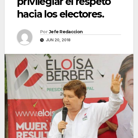
privilegiar el respeto
hacia los electores.
Por
Jefe Redaccion
JUN 20, 2018