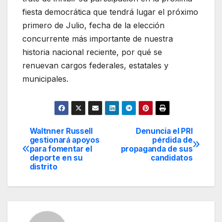
fiesta democrática que tendrá lugar el próximo
primero de Julio, fecha de la elección
concurrente más importante de nuestra
historia nacional reciente, por qué se
renuevan cargos federales, estatales y
municipales.
Waltnner Russell
Denuncia el PRI
Navegación
gestionará apoyos
pérdida de
para fomentar el
propaganda de sus
de
deporte en su
candidatos
distrito
entradas