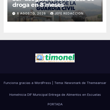
droga en 8 meses
6 AGOSTO, 2026
JEFE REDACCION
Funciona gracias a WordPress
|
Tema:
Newsmark
de
Themeansar
Home
Inicia DIF Municipal Entrega de Alimentos en Escuelas
PORTADA