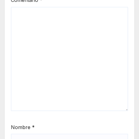
Comentario
*
Nombre
*