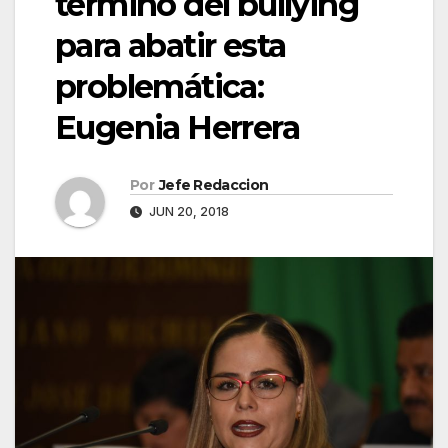
término del bullying
para abatir esta
problemática:
Eugenia Herrera
Por
Jefe Redaccion
JUN 20, 2018