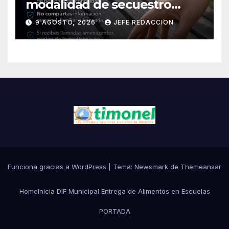
modalidad de secuestro
virtual
9 AGOSTO, 2026
JEFE REDACCION
Funciona gracias a WordPress
|
Tema:
Newsmark
de
Themeansar
Home
Inicia DIF Municipal Entrega de Alimentos en Escuelas
PORTADA