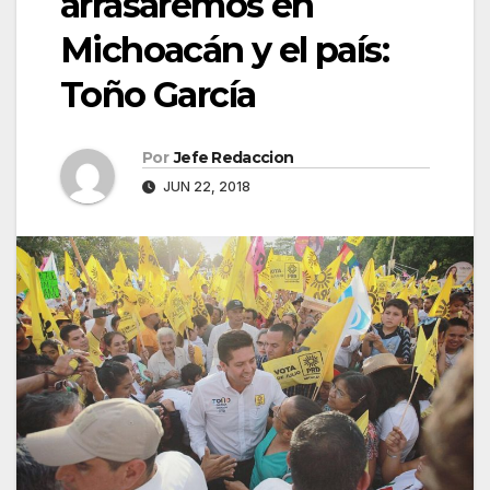
arrasaremos en
Michoacán y el país:
Toño García
Por
Jefe Redaccion
JUN 22, 2018