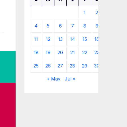
1
2
3
4
5
6
7
8
9
10
11
12
13
14
15
16
17
18
19
20
21
22
23
24
25
26
27
28
29
30
« May
Jul »