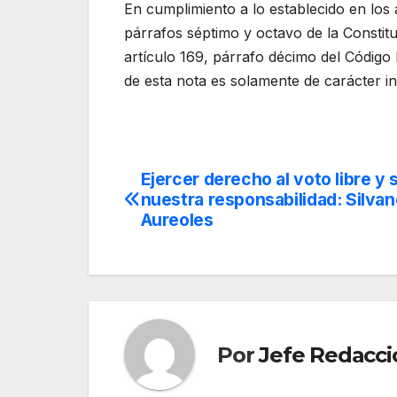
En cumplimiento a lo establecido en los 
párrafos séptimo y octavo de la Constit
artículo 169, párrafo décimo del Código
de esta nota es solamente de carácter in
Ejercer derecho al voto libre y 
Navegación
nuestra responsabilidad: Silva
de
Aureoles
entradas
Por
Jefe Redacci