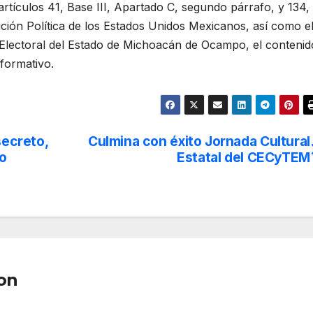
artículos 41, Base III, Apartado C, segundo párrafo, y 134,
ución Política de los Estados Unidos Mexicanos, así como e
 Electoral del Estado de Michoacán de Ocampo, el contenid
formativo.
secreto,
Culmina con éxito Jornada Cultural
no
Estatal del CECyTEM
on