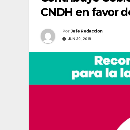
CNDH en favor de
Por
Jefe Redaccion
JUN 30, 2018