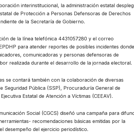
ración interinstitucional, la administración estatal desple
 Estatal de Protección a Personas Defensoras de Derechos
diente de la Secretaría de Gobierno.
ción de la línea telefónica 4431057280 y el correo
EPDHP para atender reportes de posibles incidentes dond
nicadores, comunicadoras y personas defensoras de
r realizada durante el desarrollo de la jornada electoral.
tes se contará también con la colaboración de diversas
 de Seguridad Pública (SSP), Procuraduría General de
 Ejecutiva Estatal de Atención a Víctimas (CEEAV).
municación Social (CGCS) diseñó una campaña para difund
 herramientas- recomendaciones básicas emitidas por la
l desempeño del ejercicio periodístico.