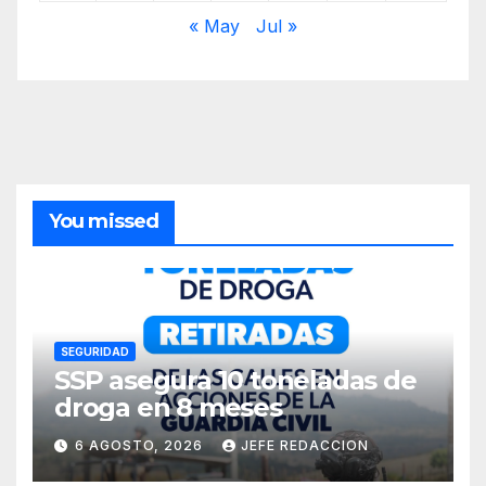
« May
Jul »
You missed
SEGURIDAD
SSP asegura 10 toneladas de
droga en 8 meses
6 AGOSTO, 2026
JEFE REDACCION