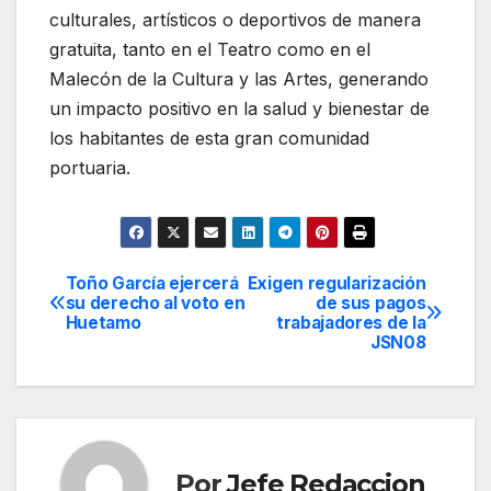
culturales, artísticos o deportivos de manera
gratuita, tanto en el Teatro como en el
Malecón de la Cultura y las Artes, generando
un impacto positivo en la salud y bienestar de
los habitantes de esta gran comunidad
portuaria.
Toño García ejercerá
Exigen regularización
Navegación
su derecho al voto en
de sus pagos
Huetamo
trabajadores de la
de
JSN08
entradas
Por
Jefe Redaccion