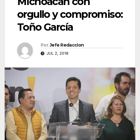
Michoacán con
orgullo y compromiso:
Toño García
Por
Jefe Redaccion
JUL 2, 2018