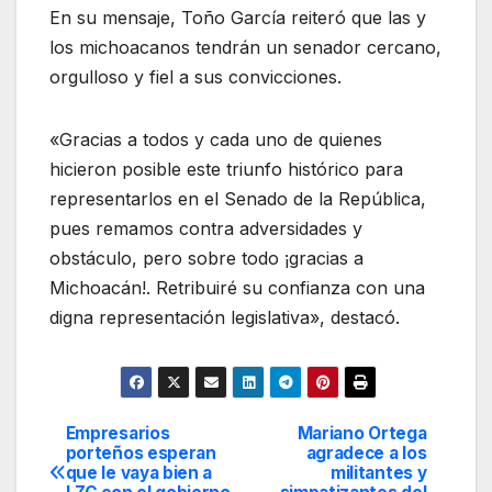
En su mensaje, Toño García reiteró que las y
los michoacanos tendrán un senador cercano,
orgulloso y fiel a sus convicciones.
«Gracias a todos y cada uno de quienes
hicieron posible este triunfo histórico para
representarlos en el Senado de la República,
pues remamos contra adversidades y
obstáculo, pero sobre todo ¡gracias a
Michoacán!. Retribuiré su confianza con una
digna representación legislativa», destacó.
Empresarios
Mariano Ortega
Navegación
porteños esperan
agradece a los
que le vaya bien a
militantes y
de