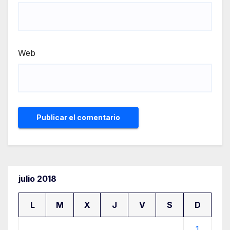
Web
julio 2018
L
M
X
J
V
S
D
1