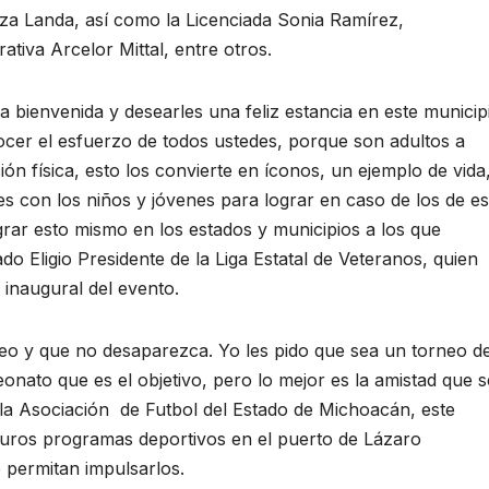
za Landa, así como la Licenciada Sonia Ramírez,
tiva Arcelor Mittal, entre otros.
la bienvenida y desearles una feliz estancia en este municip
cer el esfuerzo de todos ustedes, porque son adultos a
ión física, esto los convierte en íconos, un ejemplo de vida
 con los niños y jóvenes para lograr en caso de los de es
grar esto mismo en los estados y municipios a los que
do Eligio Presidente de la Liga Estatal de Veteranos, quien
 inaugural del evento.
neo y que no desaparezca. Yo les pido que sea un torneo d
onato que es el objetivo, pero lo mejor es la amistad que s
 la Asociación de Futbol del Estado de Michoacán, este
uros programas deportivos en el puerto de Lázaro
 permitan impulsarlos.