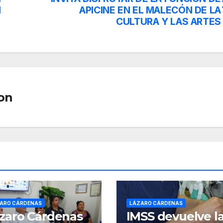
M
APICINE EN EL MALECÓN DE LA
CULTURA Y LAS ARTES
on
ARO CÁRDENAS
LÁZARO CÁRDENAS
zaro Cárdenas
IMSS devuelve l