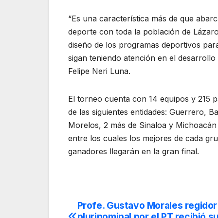
“Es una característica más de que abarca
deporte con toda la población de Lázaro
diseño de los programas deportivos para
sigan teniendo atención en el desarroll
Felipe Neri Luna.
El torneo cuenta con 14 equipos y 215 p
de las siguientes entidades: Guerrero, B
Morelos, 2 más de Sinaloa y Michoacán c
entre los cuales los mejores de cada gru
ganadores llegarán en la gran final.
Profe. Gustavo Morales regidor
Navegación
plurinominal por el PT recibió s