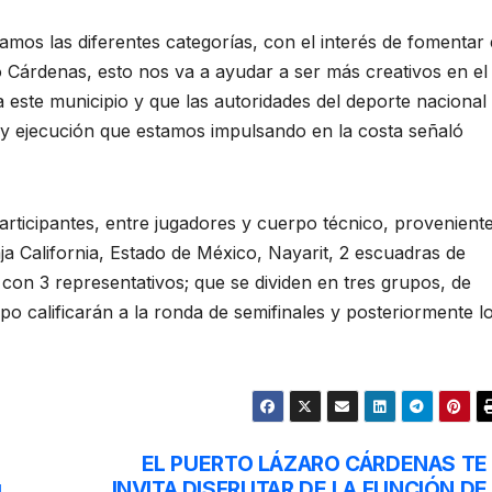
mos las diferentes categorías, con el interés de fomentar 
 Cárdenas, esto nos va a ayudar a ser más creativos en el
 este municipio y que las autoridades del deporte nacional
o y ejecución que estamos impulsando en la costa señaló
articipantes, entre jugadores y cuerpo técnico, provenient
aja California, Estado de México, Nayarit, 2 escuadras de
on 3 representativos; que se dividen en tres grupos, de
po calificarán a la ronda de semifinales y posteriormente l
EL PUERTO LÁZARO CÁRDENAS TE
u
INVITA DISFRUTAR DE LA FUNCIÓN DE