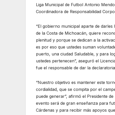
Liga Municipal de Futbol Antonio Mendo
Coordinadora de Responsabilidad Corpora
“El gobierno municipal aparte de darles 
de la Costa de Michoacán, quiere recono
plenitud y porque se dedican a la activac
es por eso que ustedes suman voluntades
puerto, una ciudad Saludable, y para lo
ustedes pertenecen”, aseguró el Licencia
fue el responsable de dar la declaratoria
“Nuestro objetivo es mantener este tor
cordialidad, que se compita por el campe
puede generar”, afirmó el Presidente de
evento será de gran enseñanza para fut
Cárdenas y para recibir más apoyos que