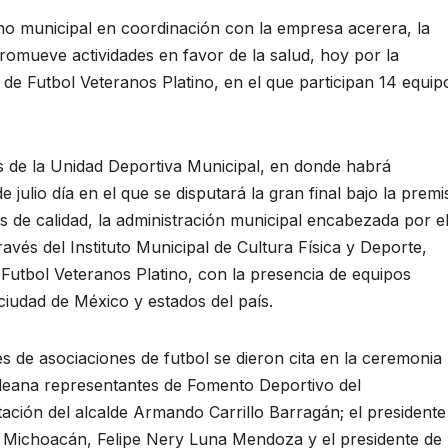
municipal en coordinación con la empresa acerera, la
romueve actividades en favor de la salud, hoy por la
e Futbol Veteranos Platino, en el que participan 14 equip
s de la Unidad Deportiva Municipal, en donde habrá
 julio día en el que se disputará la gran final bajo la premi
s de calidad, la administración municipal encabezada por e
vés del Instituto Municipal de Cultura Física y Deporte,
 Futbol Veteranos Platino, con la presencia de equipos
ciudad de México y estados del país.
s de asociaciones de futbol se dieron cita en la ceremonia
aleana representantes de Fomento Deportivo del
ación del alcalde Armando Carrillo Barragán; el presidente
e Michoacán, Felipe Nery Luna Mendoza y el presidente de 