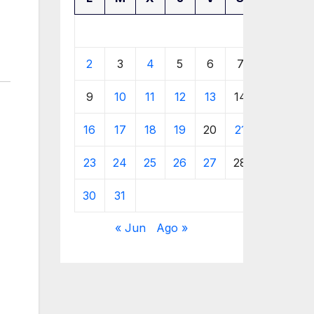
1
2
3
4
5
6
7
8
9
10
11
12
13
14
15
16
17
18
19
20
21
22
23
24
25
26
27
28
29
30
31
« Jun
Ago »