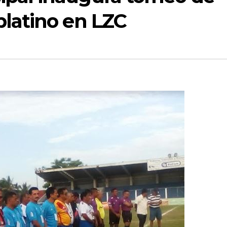
platino en LZC