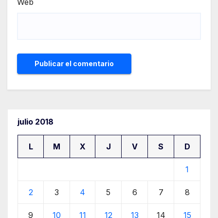
Web
julio 2018
L
M
X
J
V
S
D
1
2
3
4
5
6
7
8
9
10
11
12
13
14
15