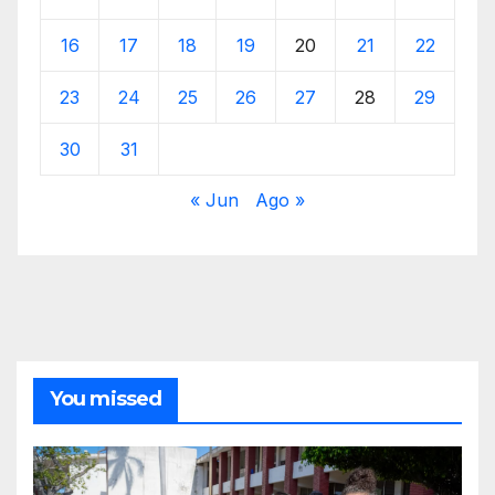
16
17
18
19
20
21
22
23
24
25
26
27
28
29
30
31
« Jun
Ago »
You missed