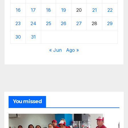
16
17
18
19
20
21
22
23
24
25
26
27
28
29
30
31
« Jun
Ago »
You missed