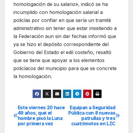
homologación de su salario», indicó se ha
incumplido con homologación salarial a
policías por confiar en que sería un tramité
administrativo sin tener que estar insistiendo a
la Federación aun sin dar fechas informó que
ya se hizo el depósito correspondiente del
Gobierno del Estado el edil costeño, resaltó
que se tiene que apoyar a los elementos
policíacos del municipio para que se concrete
la homologación.
Este viernes 20 hace
Equipan a Seguridad
Navegación
49 años, qué el
Pública con 8 nuevas
hombre pisó la Luna
patrullas y tres
de
por primera vez
cuatrimotos en LZC