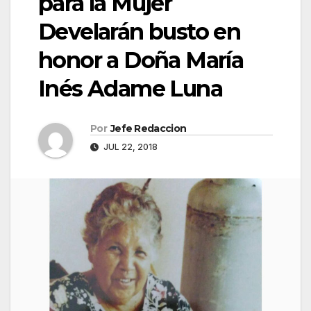
para la Mujer
Develarán busto en
honor a Doña María
Inés Adame Luna
Por
Jefe Redaccion
JUL 22, 2018