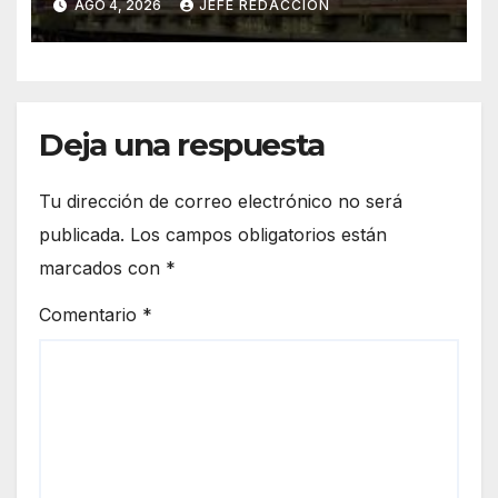
AGO 4, 2026
JEFE REDACCION
de Miseria
Deja una respuesta
Tu dirección de correo electrónico no será
publicada.
Los campos obligatorios están
marcados con
*
Comentario
*