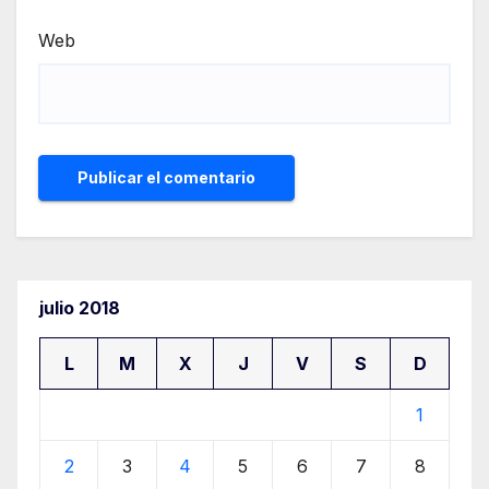
Web
julio 2018
L
M
X
J
V
S
D
1
2
3
4
5
6
7
8