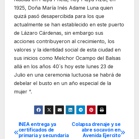
1925, Doña María Inés Adame Luna quien
quizá pasó desapercibida para los que
actualmente se han establecido en este puerto
de Lázaro Cárdenas, sin embargo sus
acciones contribuyeron al crecimiento, los
valores y la identidad social de esta ciudad en
sus inicios como Melchor Ocampo del Balsas
allá en los años 40´s hoy este lunes 23 de
Julio en una ceremonia luctuosa se habrá de
debelar el busto en un año especial de la
mujer “.
INEA entrega ya
Colapsa drenaje y se
Navegación
certificados de
abre socavón en
primaria y secundaria
Avenida Ejercito