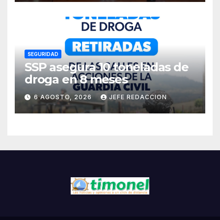
Residentes de Lázaro
Cárdenas
SEGURIDAD
SSP asegura 10 toneladas de
droga en 8 meses
6 AGOSTO, 2026
JEFE REDACCION