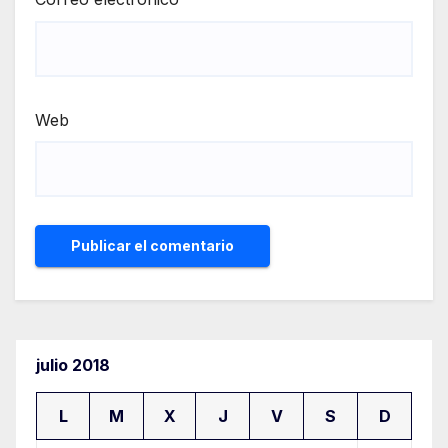
Web
julio 2018
L
M
X
J
V
S
D