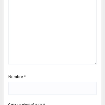
Nombre
*
Correo electrónico
*