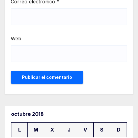
Correo electrónico
*
Web
octubre 2018
L
M
X
J
V
S
D