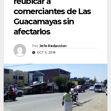
reubicar a
comerciantes de Las
Guacamayas sin
afectarlos
Por
Jefe Redaccion
OCT 5, 2018