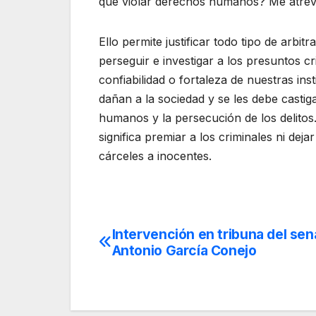
que violar derechos humanos? Me atreve
Ello permite justificar todo tipo de arbi
perseguir e investigar a los presuntos cri
confiabilidad o fortaleza de nuestras ins
dañan a la sociedad y se les debe castig
humanos y la persecución de los delitos
significa premiar a los criminales ni deja
cárceles a inocentes.
Intervención en tribuna del se
Navegación
Antonio García Conejo
de
entradas