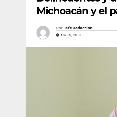
Michoacán y el p
Por
Jefe Redaccion
OCT 9, 2018