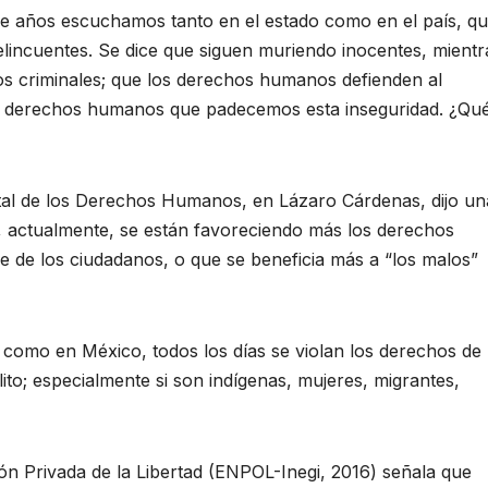
ños escuchamos tanto en el estado como en el país, q
lincuentes. Se dice que siguen muriendo inocentes, mientr
s criminales; que los derechos humanos defienden al
os derechos humanos que padecemos esta inseguridad. ¿Qu
tatal de los Derechos Humanos, en Lázaro Cárdenas, dijo un
ue, actualmente, se están favoreciendo más los derechos
 de los ciudadanos, o que se beneficia más a “los malos”
d como en México, todos los días se violan los derechos de
to; especialmente si son indígenas, mujeres, migrantes,
n Privada de la Libertad (ENPOL-Inegi, 2016) señala que