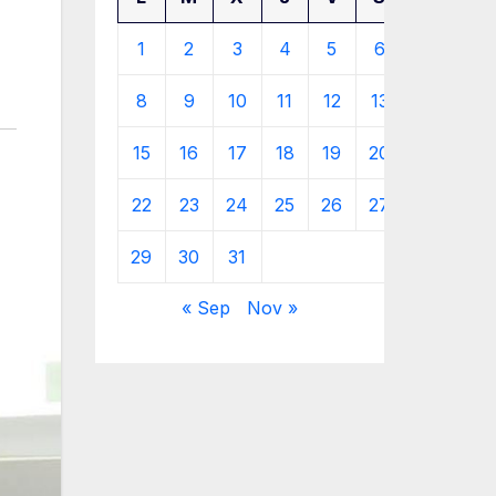
1
2
3
4
5
6
7
8
9
10
11
12
13
14
15
16
17
18
19
20
21
22
23
24
25
26
27
28
29
30
31
« Sep
Nov »