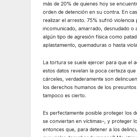
más de 20% de quienes hoy se encuentra
orden de detención en su contra. En cas
realizar el arresto. 75% sufrió violenci
incomunicado, amarrado, desnudado o a
algún tipo de agresión física como pata
aplastamiento, quemaduras o hasta viola
La tortura se suele ejercer para que el a
estos datos revelan la poca certeza qu
cárceles, verdaderamente son delincuen
los derechos humanos de los presuntos d
tampoco es cierto.
Es perfectamente posible proteger los d
se conviertan en víctimas–, y proteger lo
entonces que, para detener a los delincu