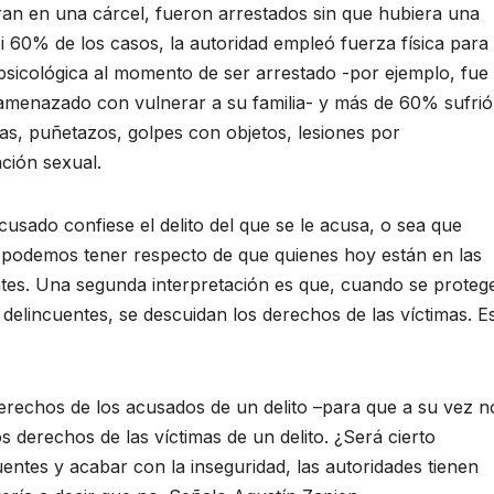
n en una cárcel, fueron arrestados sin que hubiera una
i 60% de los casos, la autoridad empleó fuerza física para
a psicológica al momento de ser arrestado -por ejemplo, fue
menazado con vulnerar a su familia- y más de 60% sufrió
das, puñetazos, golpes con objetos, lesiones por
ción sexual.
cusado confiese el delito del que se le acusa, o sea que
e podemos tener respecto de que quienes hoy están en las
tes. Una segunda interpretación es que, cuando se proteg
elincuentes, se descuidan los derechos de las víctimas. E
erechos de los acusados de un delito –para que a su vez n
s derechos de las víctimas de un delito. ¿Será cierto
entes y acabar con la inseguridad, las autoridades tienen