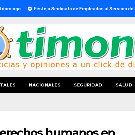
Festeja Sindicato de Empleados al Servicio del H. Ayuntami
TALES
NACIONALES
SEGURIDAD
SALUD
derechos humanos en