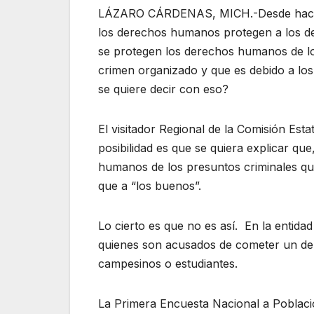
LÁZARO CÁRDENAS, MICH.-Desde hace a
los derechos humanos protegen a los de
se protegen los derechos humanos de lo
crimen organizado y que es debido a l
se quiere decir con eso?
El visitador Regional de la Comisión Es
posibilidad es que se quiera explicar q
humanos de los presuntos criminales que
que a “los buenos”.
Lo cierto es que no es así. En la entida
quienes son acusados de cometer un deli
campesinos o estudiantes.
La Primera Encuesta Nacional a Població