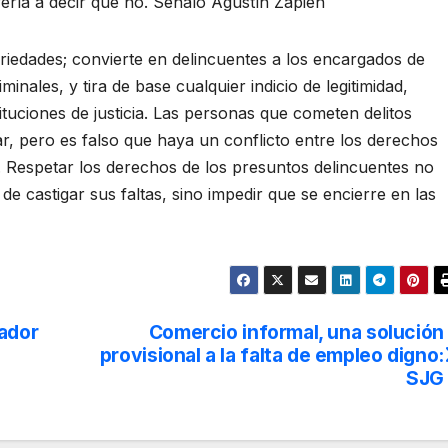
ría a decir que no. Señalo Agustín Zapien
trariedades; convierte en delincuentes a los encargados de
minales, y tira de base cualquier indicio de legitimidad,
tituciones de justicia. Las personas que cometen delitos
ar, pero es falso que haya un conflicto entre los derechos
. Respetar los derechos de los presuntos delincuentes no
r de castigar sus faltas, sino impedir que se encierre en las
nador
Comercio informal, una solución
provisional a la falta de empleo digno:
SJG