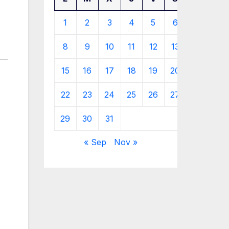
1
2
3
4
5
6
7
8
9
10
11
12
13
14
15
16
17
18
19
20
21
22
23
24
25
26
27
28
29
30
31
« Sep
Nov »