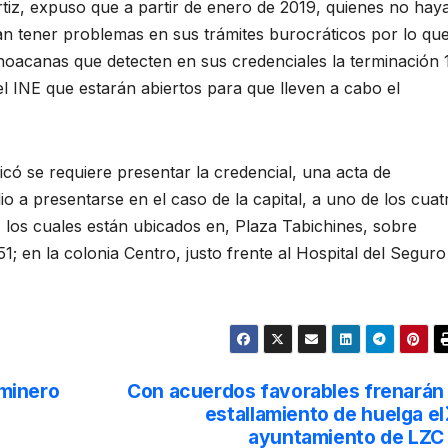
rtiz, expuso que a partir de enero de 2019, quienes no hay
an tener problemas en sus trámites burocráticos por lo qu
hoacanas que detecten en sus credenciales la terminación 
el INE que estarán abiertos para que lleven a cabo el
licó se requiere presentar la credencial, una acta de
 a presentarse en el caso de la capital, a uno de los cuat
los cuales están ubicados en, Plaza Tabichines, sobre
 en la colonia Centro, justo frente al Hospital del Seguro
 minero
Con acuerdos favorables frenarán
estallamiento de huelga el
ayuntamiento de LZC