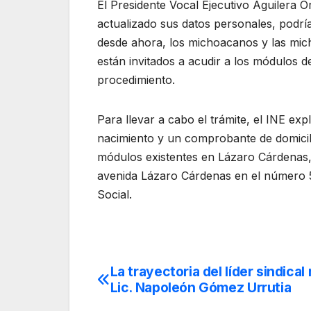
El Presidente Vocal Ejecutivo Aguilera O
actualizado sus datos personales, podrí
desde ahora, los michoacanos y las mic
están invitados a acudir a los módulos d
procedimiento.
Para llevar a cabo el trámite, el INE exp
nacimiento y un comprobante de domicilio
módulos existentes en Lázaro Cárdenas, 
avenida Lázaro Cárdenas en el número 51;
Social.
La trayectoria del líder sindical
Navegación
Lic. Napoleón Gómez Urrutia
de