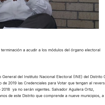
 terminación a acudir a los módulos del órgano electoral
eral del Instituto Nacional Electoral (INE) del Distrito 
ro de 2019 las Credenciales para Votar que tengan al rever
ó 2018 ya no serán vigentes. Salvador Aguilera Ortiz,
danos de este Distrito que comprende a nueve municipios, a