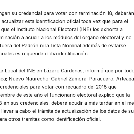
gan su credencial para votar con terminación 18, deberán
actualizar esta identificación oficial toda vez que para el
que el Instituto Nacional Electoral (INE) los exhorta a
rminación a acudir a los módulos del órgano electoral y no
fuera del Padrón ni la Lista Nominal además de evitarse
uales es requerida dicha identificación.
unta Local del INE en Lázaro Cárdenas, informó que por tod
jica; Nuevo Naurecho; Gabriel Zamora; Paracuaro; Arteaga
 credenciales para votar con recuadro del 2018 que
iembre de este año el funcionario electoral explicó que la
 en sus credenciales, deberá acudir a más tardar en el m
llevar a cabo el trámite de actualización de los datos de su
a otros tramites como identificación oficial.