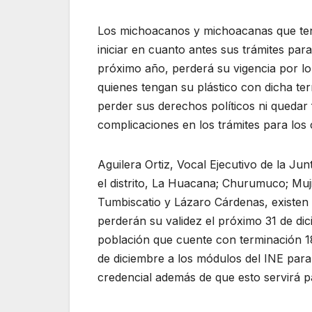
Los michoacanos y michoacanas que ten
iniciar en cuanto antes sus trámites para 
próximo año, perderá su vigencia por lo 
quienes tengan su plástico con dicha te
perder sus derechos políticos ni quedar 
complicaciones en los trámites para los c
Aguilera Ortiz, Vocal Ejecutivo de la J
el distrito, La Huacana; Churumuco; Mu
Tumbiscatio y Lázaro Cárdenas, existen
perderán su validez el próximo 31 de dic
población que cuente con terminación 18
de diciembre a los módulos del INE para 
credencial además de que esto servirá par