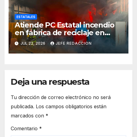
ESTATALES
Atiende PC Estatal incendio
en fábrica de reciclaje en
Morelia
JUL 22, 2026
JEFE REDACCION
Deja una respuesta
Tu dirección de correo electrónico no será
publicada.
Los campos obligatorios están
marcados con
*
Comentario
*