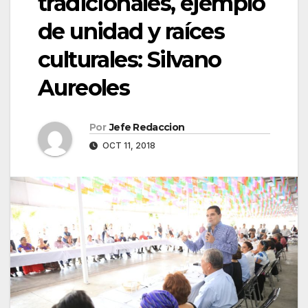
tradicionales, ejemplo
de unidad y raíces
culturales: Silvano
Aureoles
Por
Jefe Redaccion
OCT 11, 2018