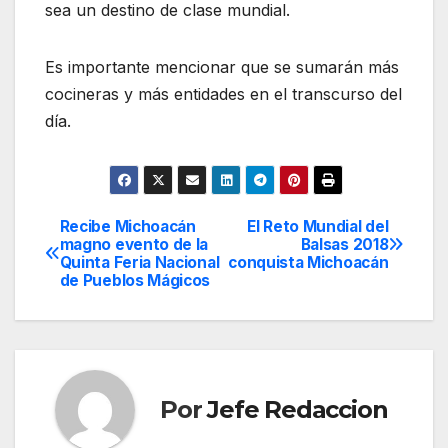
sea un destino de clase mundial.
Es importante mencionar que se sumarán más
cocineras y más entidades en el transcurso del
día.
Recibe Michoacán
El Reto Mundial del
Navegación
magno evento de la
Balsas 2018
Quinta Feria Nacional
conquista Michoacán
de
de Pueblos Mágicos
entradas
Por
Jefe Redaccion