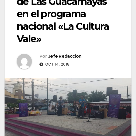
de Las Guacamayas
en el programa
nacional «La Cultura
Vale»
Por
Jefe Redaccion
OCT 14, 2018