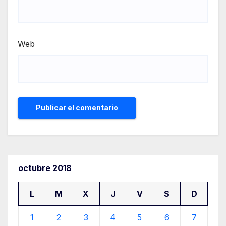
Web
octubre 2018
L
M
X
J
V
S
D
1
2
3
4
5
6
7