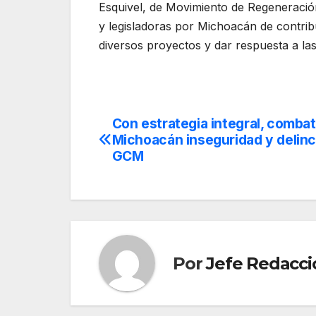
Esquivel, de Movimiento de Regeneración 
y legisladoras por Michoacán de contrib
diversos proyectos y dar respuesta a la
Con estrategia integral, comba
Navegación
Michoacán inseguridad y delinc
de
GCM
entradas
Por
Jefe Redacci