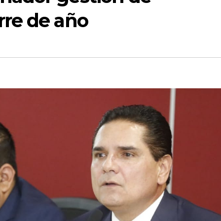
rre de año