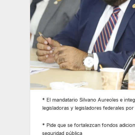
* El mandatario Silvano Aureoles e inte
legisladoras y legisladores federales p
* Pide que se fortalezcan fondos adicion
seguridad pública