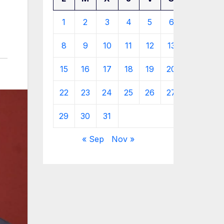
1
2
3
4
5
6
7
8
9
10
11
12
13
14
15
16
17
18
19
20
21
22
23
24
25
26
27
28
29
30
31
« Sep
Nov »