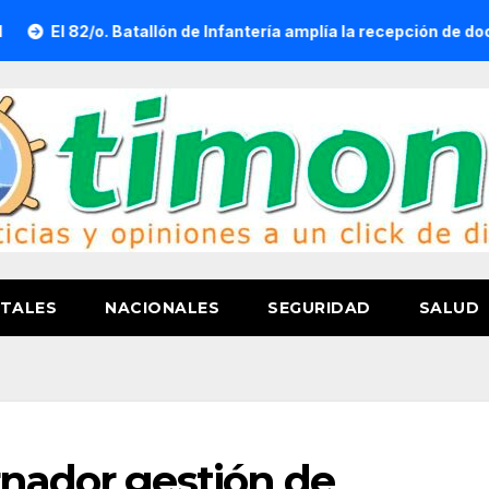
. Batallón de Infantería amplía la recepción de documentos para 
TALES
NACIONALES
SEGURIDAD
SALUD
rnador gestión de