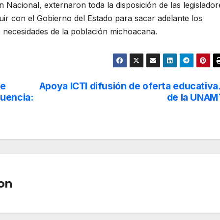
Nacional, externaron toda la disposición de las legislador
uir con el Gobierno del Estado para sacar adelante los
s necesidades de la población michoacana.
te
Apoya ICTI difusión de oferta educativa
uencia:
de la UNAM
on