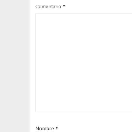
Comentario
*
Nombre
*