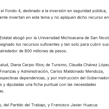
 el Fondo 4, destinado a la inversión en seguridad pública,
nte inviertan en este tema y no apliquen dicho recurso en
o Estatal abogó por la Universidad Michoacana de San Nicol
asignado los recursos suficientes y tan solo para cubrir sus
alrededor de 800 millones de pesos.
e Salud, Diana Carpio Ríos; de Turismo, Claudia Chávez Lópe
de Finanzas y Administración, Carlos Maldonado Mendoza,
espectivas dependencias, y por instrucción del Gobernador
s y diputadas una ficha puntual con las necesidades
as.
, del Partido del Trabajo, y Francisco Javier Huacus