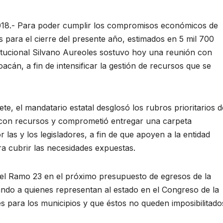
2018.- Para poder cumplir los compromisos económicos de
 para el cierre del presente año, estimados en 5 mil 700
itucional Silvano Aureoles sostuvo hoy una reunión con
acán, a fin de intensificar la gestión de recursos que se
e, el mandatario estatal desglosó los rubros prioritarios d
 con recursos y comprometió entregar una carpeta
 las y los legisladores, a fin de que apoyen a la entidad
ra cubrir las necesidades expuestas.
del Ramo 23 en el próximo presupuesto de egresos de la
ndo a quienes representan al estado en el Congreso de la
es para los municipios y que éstos no queden imposibilitado
.