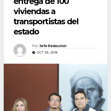
entrega de 100
viviendas a
transportistas del
estado
Por
Jefe Redaccion
OCT 26, 2018