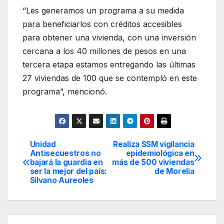
“Les generamos un programa a su medida
para beneficiarlos con créditos accesibles
para obtener una vivienda, con una inversión
cercana a los 40 millones de pesos en una
tercera etapa estamos entregando las últimas
27 viviendas de 100 que se contempló en este
programa”, mencionó.
Unidad
Realiza SSM vigilancia
Navegación
Antisecuestros no
epidemiológica en
bajará la guardia en
más de 500 viviendas
de
ser la mejor del país:
de Morelia
Silvano Aureoles
entradas