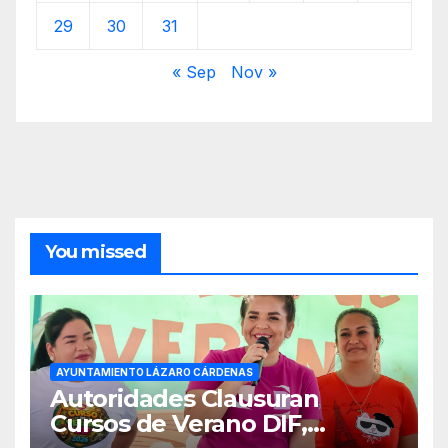
29
30
31
« Sep
Nov »
You missed
AYUNTAMIENTO LÁZARO CÁRDENAS
Autoridades Clausuran
Cursos de Verano DIF,