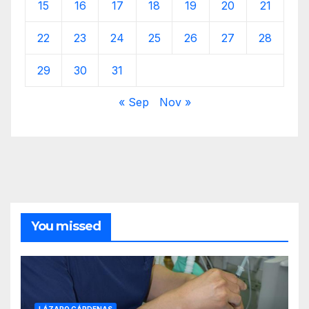
15
16
17
18
19
20
21
22
23
24
25
26
27
28
29
30
31
« Sep
Nov »
You missed
LÁZARO CÁRDENAS