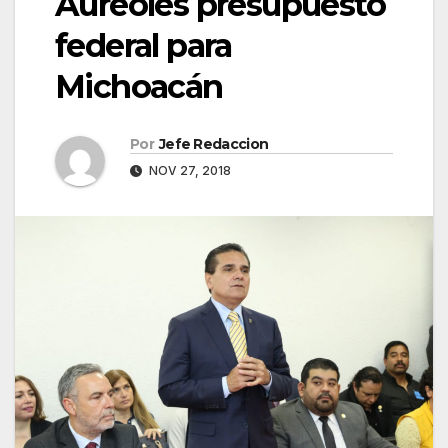
Aureoles presupuesto
federal para
Michoacán
Por
Jefe Redaccion
NOV 27, 2018