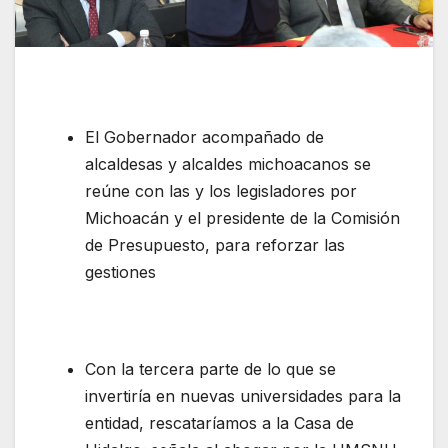
El Gobernador acompañado de
alcaldesas y alcaldes michoacanos se
reúne con las y los legisladores por
Michoacán y el presidente de la Comisión
de Presupuesto, para reforzar las
gestiones
Con la tercera parte de lo que se
invertiría en nuevas universidades para la
entidad, rescataríamos a la Casa de