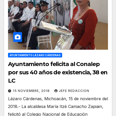
AYUNTAMIENTO LÁZARO CÁRDENAS
Ayuntamiento felicita al Conalep
por sus 40 años de existencia, 38 en
LC
15 NOVIEMBRE, 2018
JEFE REDACCION
Lázaro Cárdenas, Michoacán, 15 de noviembre del
2018.- La alcaldesa María Itzé Camacho Zapiain,
felicitó al Colegio Nacional de Educación