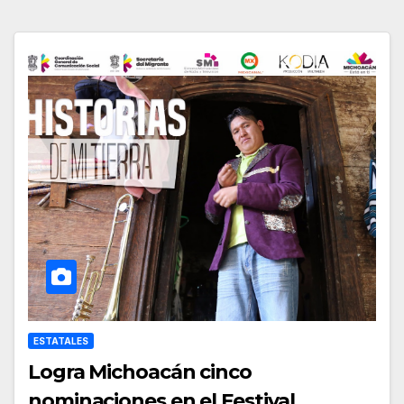
ESTATALES
Logra Michoacán cinco
nominaciones en el Festival