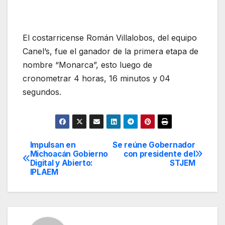
El costarricense Román Villalobos, del equipo
Canel’s, fue el ganador de la primera etapa de
nombre “Monarca”, esto luego de
cronometrar 4 horas, 16 minutos y 04
segundos.
Impulsan en
Se reúne Gobernador
Navegación
Michoacán Gobierno
con presidente del
Digital y Abierto:
STJEM
de
IPLAEM
entradas