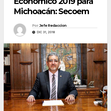
Económico 2019 para
Michoacán: Secoem
Por
Jefe Redaccion
DIC 31, 2018