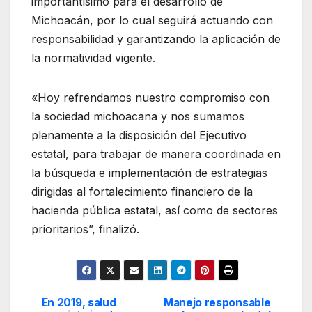
importantísimo para el desarrollo de
Michoacán, por lo cual seguirá actuando con
responsabilidad y garantizando la aplicación de
la normatividad vigente.
«Hoy refrendamos nuestro compromiso con
la sociedad michoacana y nos sumamos
plenamente a la disposición del Ejecutivo
estatal, para trabajar de manera coordinada en
la búsqueda e implementación de estrategias
dirigidas al fortalecimiento financiero de la
hacienda pública estatal, así como de sectores
prioritarios”, finalizó.
En 2019, salud
Manejo responsable
Navegación