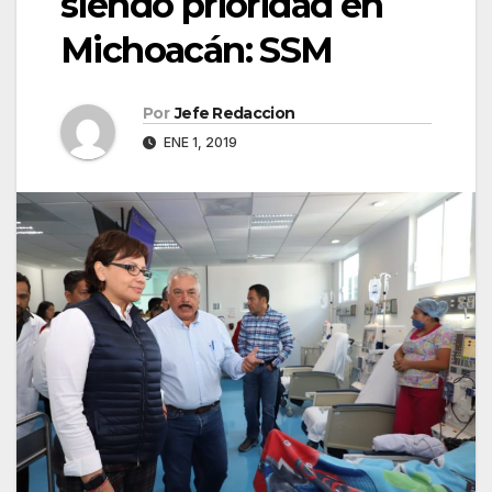
siendo prioridad en
Michoacán: SSM
Por
Jefe Redaccion
ENE 1, 2019