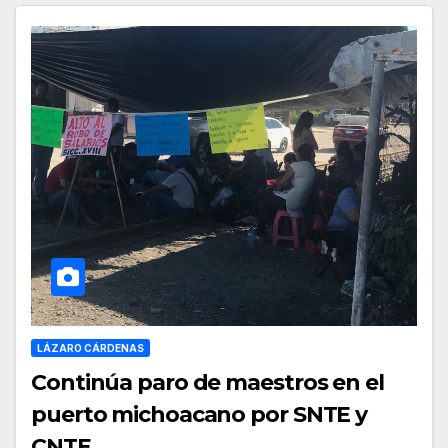
LÁZARO CÁRDENAS
Continúa paro de maestros en el
puerto michoacano por SNTE y
CNTE