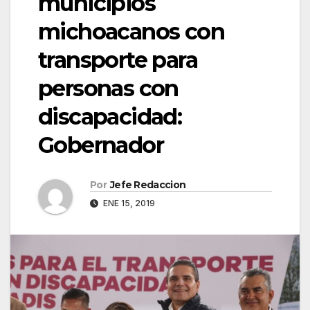
municipios
michoacanos con
transporte para
personas con
discapacidad:
Gobernador
Por
Jefe Redaccion
ENE 15, 2019