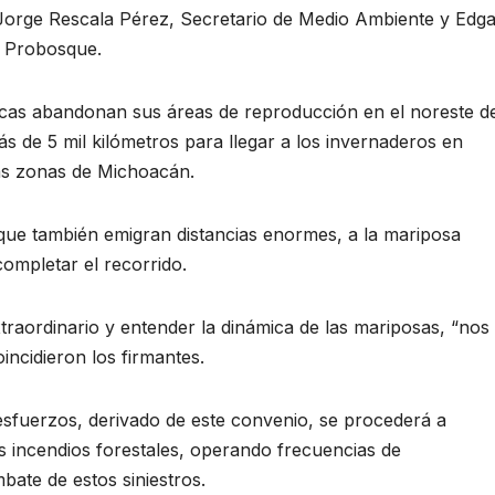
Jorge Rescala Pérez, Secretario de Medio Ambiente y Edga
e Probosque.
cas abandonan sus áreas de reproducción en el noreste d
s de 5 mil kilómetros para llegar a los invernaderos en
nas zonas de Michoacán.
 que también emigran distancias enormes, a la mariposa
ompletar el recorrido.
raordinario y entender la dinámica de las mariposas, “nos
oincidieron los firmantes.
 esfuerzos, derivado de este convenio, se procederá a
s incendios forestales, operando frecuencias de
bate de estos siniestros.