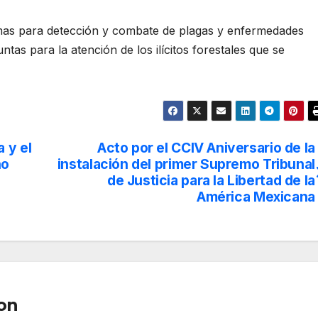
amas para detección y combate de plagas y enfermedades
ntas para la atención de los ilícitos forestales que se
 y el
Acto por el CCIV Aniversario de la
no
instalación del primer Supremo Tribunal
de Justicia para la Libertad de la
América Mexicana
on