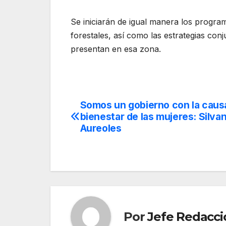
Se iniciarán de igual manera los progr
forestales, así como las estrategias conju
presentan en esa zona.
Somos un gobierno con la causa
Navegación
bienestar de las mujeres: Silva
de
Aureoles
entradas
Por
Jefe Redacci