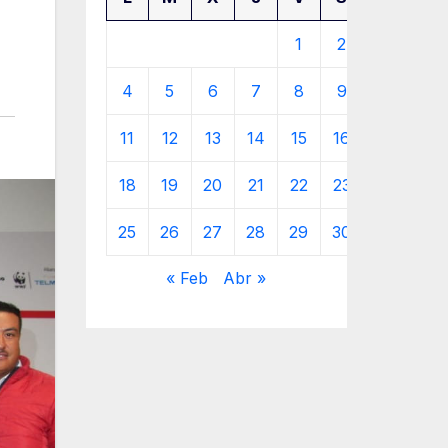
1
2
3
4
5
6
7
8
9
10
11
12
13
14
15
16
17
18
19
20
21
22
23
24
25
26
27
28
29
30
31
« Feb
Abr »