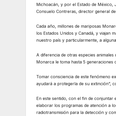
Michoacán, y por el Estado de México, 
Consuelo Contreras, director general d
Cada año, millones de mariposas Monar
los Estados Unidos y Canadá, y viajan má
nuestro país y particularmente, a algu
A diferencia de otras especies animales
Monarca le toma hasta 5 generaciones c
Tomar consciencia de este fenómeno ext
ayudará a protegerla de su extinción”, c
En este sentido, con el fin de conjuntar
elaborar los programas de atención a lo
radiotransmisión para la detección y com