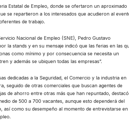
 Estatal de Empleo, donde se ofertaron un aproximado
que se repartieron a los interesados que acudieron al event
oferentes de trabajo.
e Servicio Nacional de Empleo (SNE), Pedro Gustavo
or la stands y en su mensaje indicó que las ferias en las q
sonas como mínimo y por consecuencia se necesita un
ren y además se ubiquen todas las empresas”.
 dedicadas a la Seguridad, el Comercio y la industria en
bra, seguido de otras comerciales que buscan agentes de
ajas de ahorro entre otras más que han repuntado, destacó
medio de 500 a 700 vacantes, aunque esto dependerá del
o, así como su desempeño al momento de entrevistarse en
pleo.