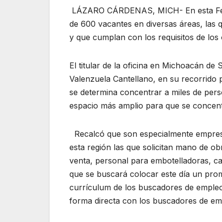
LÁZARO CÁRDENAS, MICH- En esta Feria
de 600 vacantes en diversas áreas, las 
y que cumplan con los requisitos de los 
El titular de la oficina en Michoacán d
Valenzuela Cantellano, en su recorrido p
se determina concentrar a miles de per
espacio más amplio para que se concent
Recalcó que son especialmente empresas
esta región las que solicitan mano de o
venta, personal para embotelladoras, c
que se buscará colocar este día un pro
currículum de los buscadores de emple
forma directa con los buscadores de em