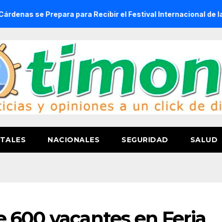
repara para Recibir el Festival Internacional de la Cerveza C
TALES
NACIONALES
SEGURIDAD
SALUD
 600 vacantes en Feria