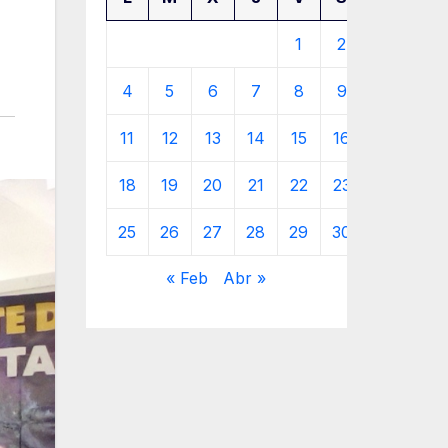
1
2
3
4
5
6
7
8
9
10
11
12
13
14
15
16
17
18
19
20
21
22
23
24
25
26
27
28
29
30
31
« Feb
Abr »