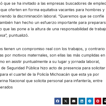
có que se ha invitado a las empresas buscadores de emple
 que oferten en forma equitativa vacantes para hombres y
friendo la discriminación laboral. “Queremos que se confíe
 también han hecho un esfuerzo importante para preparars
o que las pone a la altura de una responsabilidad de trabaj
sa”, puntualizó.
es tienen un compromiso real con los trabajos, y contrario
ias por motivos maternales, son ellas las más cumplidas en
omo en asistir puntualmente a su lugar y jornada laboral,
 de Seguridad Pública hizo acto de presencia para solicitar
 para el cuartel de la Policía Michoacán que esta ya por
rina Nacional que solicita personal para infantería, entre
nerados