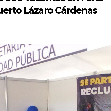
uerto Lázaro Cárdenas