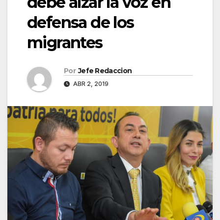
debe alzar la voz en
defensa de los
migrantes
Por
Jefe Redaccion
ABR 2, 2019