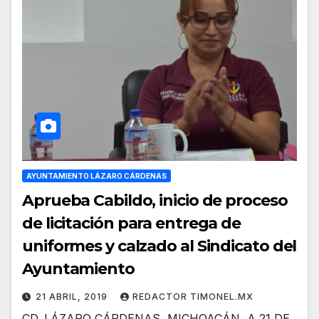
AYUNTAMIENTO LÁZARO CÁRDENAS
Aprueba Cabildo, inicio de proceso
de licitación para entrega de
uniformes y calzado al Sindicato del
Ayuntamiento
21 ABRIL, 2019
REDACTOR TIMONEL.MX
CD. LÁZARO CÁRDENAS, MICHOACÁN, A 21 DE