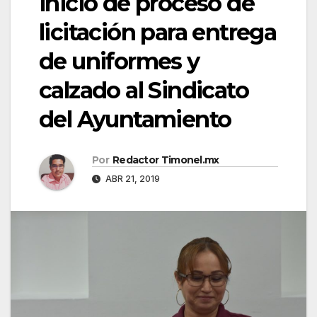
inicio de proceso de
licitación para entrega
de uniformes y
calzado al Sindicato
del Ayuntamiento
Por
Redactor Timonel.mx
ABR 21, 2019