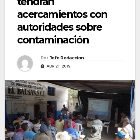
tendrán
acercamientos con
autoridades sobre
contaminación
Por
Jefe Redaccion
ABR 21, 2019