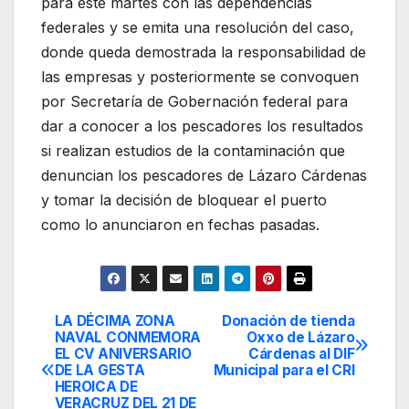
para este martes con las dependencias
federales y se emita una resolución del caso,
donde queda demostrada la responsabilidad de
las empresas y posteriormente se convoquen
por Secretaría de Gobernación federal para
dar a conocer a los pescadores los resultados
si realizan estudios de la contaminación que
denuncian los pescadores de Lázaro Cárdenas
y tomar la decisión de bloquear el puerto
como lo anunciaron en fechas pasadas.
LA DÉCIMA ZONA
Donación de tienda
Navegación
NAVAL CONMEMORA
Oxxo de Lázaro
EL CV ANIVERSARIO
Cárdenas al DIF
de
DE LA GESTA
Municipal para el CRI
HEROICA DE
entradas
VERACRUZ DEL 21 DE