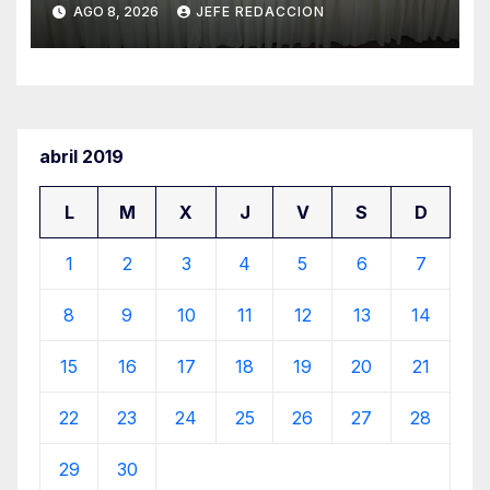
AGO 8, 2026
JEFE REDACCION
Empleado Municipal
abril 2019
L
M
X
J
V
S
D
1
2
3
4
5
6
7
8
9
10
11
12
13
14
15
16
17
18
19
20
21
22
23
24
25
26
27
28
29
30