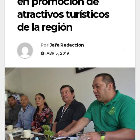
en promoción de
atractivos turísticos
de la región
Por
Jefe Redaccion
ABR 5, 2019